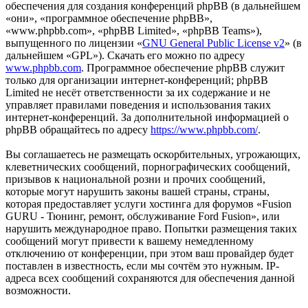
обеспечения для создания конференций phpBB (в дальнейшем
«они», «программное обеспечение phpBB»,
«www.phpbb.com», «phpBB Limited», «phpBB Teams»),
выпущенного по лицензии «
GNU General Public License v2
» (в
дальнейшем «GPL»). Скачать его можно по адресу
www.phpbb.com
. Программное обеспечение phpBB служит
только для организации интернет-конференций; phpBB
Limited не несёт ответственности за их содержание и не
управляет правилами поведения и использования таких
интернет-конференций. За дополнительной информацией о
phpBB обращайтесь по адресу
https://www.phpbb.com/
.
Вы соглашаетесь не размещать оскорбительных, угрожающих,
клеветнических сообщений, порнографических сообщений,
призывов к национальной розни и прочих сообщений,
которые могут нарушить законы вашей страны, страны,
которая предоставляет услуги хостинга для форумов «Fusion
GURU - Тюнинг, ремонт, обслуживание Ford Fusion», или
нарушить международное право. Попытки размещения таких
сообщений могут привести к вашему немедленному
отключению от конференции, при этом ваш провайдер будет
поставлен в известность, если мы сочтём это нужным. IP-
адреса всех сообщений сохраняются для обеспечения данной
возможности.