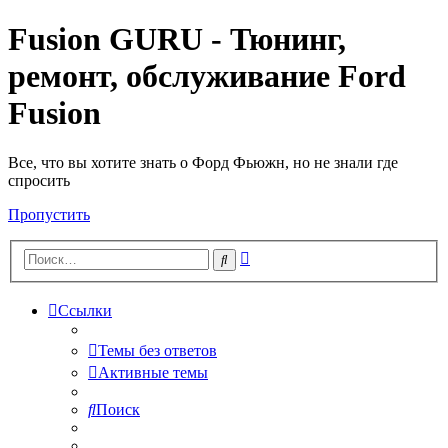
Fusion GURU - Тюнинг,
ремонт, обслуживание Ford
Fusion
Все, что вы хотите знать о Форд Фьюжн, но не знали где
спросить
Пропустить
Расширенный
Поиск
поиск
Ссылки
Темы без ответов
Активные темы
Поиск