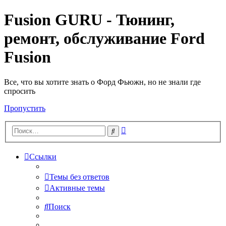
Fusion GURU - Тюнинг,
ремонт, обслуживание Ford
Fusion
Все, что вы хотите знать о Форд Фьюжн, но не знали где
спросить
Пропустить
Расширенный
Поиск
поиск
Ссылки
Темы без ответов
Активные темы
Поиск