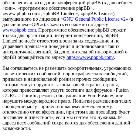
обеспечения для создания конференций phpBB (в дальнейшем
«они», «программное обеспечение phpBB»,
«www.phpbb.com», «phpBB Limited», «phpBB Teams»),
выпущенного по лицензии «
GNU General Public License v2
» (в
дальнейшем «GPL»). Скачать его можно по адресу
www.phpbb.com
. Программное обеспечение phpBB служит
только для организации интернет-конференций; phpBB
Limited не несёт ответственности за их содержание и не
управляет правилами поведения и использования таких
интернет-конференций. За дополнительной информацией о
phpBB обращайтесь по адресу
https://www.phpbb.com/
.
Вы соглашаетесь не размещать оскорбительных, угрожающих,
клеветнических сообщений, порнографических сообщений,
призывов к национальной розни и прочих сообщений,
которые могут нарушить законы вашей страны, страны,
которая предоставляет услуги хостинга для форумов «Fusion
GURU - Тюнинг, ремонт, обслуживание Ford Fusion», или
нарушить международное право. Попытки размещения таких
сообщений могут привести к вашему немедленному
отключению от конференции, при этом ваш провайдер будет
поставлен в известность, если мы сочтём это нужным. IP-
адреса всех сообщений сохраняются для обеспечения данной
возможности.