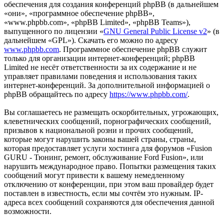
обеспечения для создания конференций phpBB (в дальнейшем
«они», «программное обеспечение phpBB»,
«www.phpbb.com», «phpBB Limited», «phpBB Teams»),
выпущенного по лицензии «
GNU General Public License v2
» (в
дальнейшем «GPL»). Скачать его можно по адресу
www.phpbb.com
. Программное обеспечение phpBB служит
только для организации интернет-конференций; phpBB
Limited не несёт ответственности за их содержание и не
управляет правилами поведения и использования таких
интернет-конференций. За дополнительной информацией о
phpBB обращайтесь по адресу
https://www.phpbb.com/
.
Вы соглашаетесь не размещать оскорбительных, угрожающих,
клеветнических сообщений, порнографических сообщений,
призывов к национальной розни и прочих сообщений,
которые могут нарушить законы вашей страны, страны,
которая предоставляет услуги хостинга для форумов «Fusion
GURU - Тюнинг, ремонт, обслуживание Ford Fusion», или
нарушить международное право. Попытки размещения таких
сообщений могут привести к вашему немедленному
отключению от конференции, при этом ваш провайдер будет
поставлен в известность, если мы сочтём это нужным. IP-
адреса всех сообщений сохраняются для обеспечения данной
возможности.