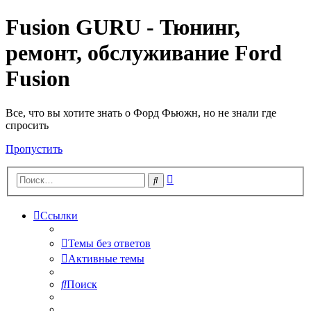
Fusion GURU - Тюнинг,
ремонт, обслуживание Ford
Fusion
Все, что вы хотите знать о Форд Фьюжн, но не знали где
спросить
Пропустить
Расширенный
Поиск
поиск
Ссылки
Темы без ответов
Активные темы
Поиск