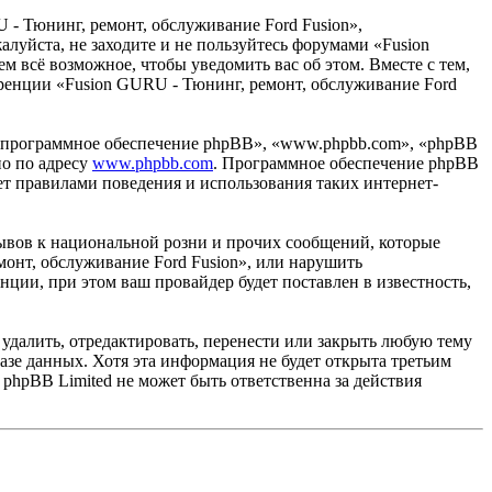
 - Тюнинг, ремонт, обслуживание Ford Fusion»,
жалуйста, не заходите и не пользуйтесь форумами «Fusion
м всё возможное, чтобы уведомить вас об этом. Вместе с тем,
еренции «Fusion GURU - Тюнинг, ремонт, обслуживание Ford
«программное обеспечение phpBB», «www.phpbb.com», «phpBB
но по адресу
www.phpbb.com
. Программное обеспечение phpBB
ет правилами поведения и использования таких интернет-
ывов к национальной розни и прочих сообщений, которые
монт, обслуживание Ford Fusion», или нарушить
ии, при этом ваш провайдер будет поставлен в известность,
удалить, отредактировать, перенести или закрыть любую тему
базе данных. Хотя эта информация не будет открыта третьим
phpBB Limited не может быть ответственна за действия