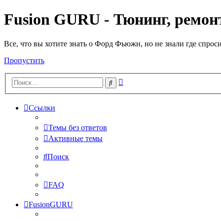
Fusion GURU - Тюнинг, ремонт
Все, что вы хотите знать о Форд Фьюжн, но не знали где спрос
Пропустить
Расширенный
Поиск
поиск
Ссылки
Темы без ответов
Активные темы
Поиск
FAQ
FusionGURU