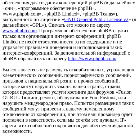
обеспечения для создания конференций phpBB (в дальнейшем
«они», «программное обеспечение phpBB»,
«www.phpbb.com», «phpBB Limited», «phpBB Teams»),
выпущенного по лицензии «
GNU General Public License v2
» (в
дальнейшем «GPL»). Скачать его можно по адресу
www.phpbb.com
. Программное обеспечение phpBB служит
только для организации интернет-конференций; phpBB
Limited не несёт ответственности за их содержание и не
управляет правилами поведения и использования таких
интернет-конференций. За дополнительной информацией о
phpBB обращайтесь по адресу
https://www.phpbb.com/
.
Вы соглашаетесь не размещать оскорбительных, угрожающих,
клеветнических сообщений, порнографических сообщений,
призывов к национальной розни и прочих сообщений,
которые могут нарушить законы вашей страны, страны,
которая предоставляет услуги хостинга для форумов «Fusion
GURU - Тюнинг, ремонт, обслуживание Ford Fusion», или
нарушить международное право. Попытки размещения таких
сообщений могут привести к вашему немедленному
отключению от конференции, при этом ваш провайдер будет
поставлен в известность, если мы сочтём это нужным. IP-
адреса всех сообщений сохраняются для обеспечения данной
возможности.