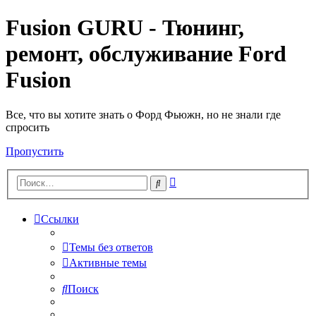
Fusion GURU - Тюнинг,
ремонт, обслуживание Ford
Fusion
Все, что вы хотите знать о Форд Фьюжн, но не знали где
спросить
Пропустить
Расширенный
Поиск
поиск
Ссылки
Темы без ответов
Активные темы
Поиск