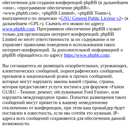
обеспечения для создания конференций phpBB (в дальнейшем
«они», «программное обеспечение phpBB»,
«www.phpbb.com», «phpBB Limited», «phpBB Teams»),
выпущенного по лицензии «
GNU General Public License v2
» (в
дальнейшем «GPL»). Скачать его можно по адресу
www.phpbb.com
. Программное обеспечение phpBB служит
только для организации интернет-конференций; phpBB
Limited не несёт ответственности за их содержание и не
управляет правилами поведения и использования таких
интернет-конференций. За дополнительной информацией о
phpBB обращайтесь по адресу
https://www.phpbb.com/
.
Вы соглашаетесь не размещать оскорбительных, угрожающих,
клеветнических сообщений, порнографических сообщений,
призывов к национальной розни и прочих сообщений,
которые могут нарушить законы вашей страны, страны,
которая предоставляет услуги хостинга для форумов «Fusion
GURU - Тюнинг, ремонт, обслуживание Ford Fusion», или
нарушить международное право. Попытки размещения таких
сообщений могут привести к вашему немедленному
отключению от конференции, при этом ваш провайдер будет
поставлен в известность, если мы сочтём это нужным. IP-
адреса всех сообщений сохраняются для обеспечения данной
возможности.