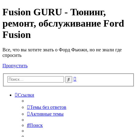
Fusion GURU - Тюнинг,
ремонт, обслуживание Ford
Fusion
Все, что вы хотите знать о Форд Фьюжн, но не знали где
спросить
Пропустить
Расширенный
Поиск
поиск
Ссылки
Темы без ответов
Активные темы
Поиск