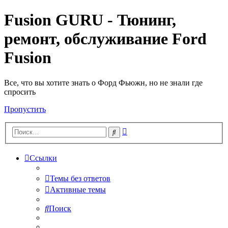
Fusion GURU - Тюнинг,
ремонт, обслуживание Ford
Fusion
Все, что вы хотите знать о Форд Фьюжн, но не знали где
спросить
Пропустить
Расширенный
Поиск
поиск
Ссылки
Темы без ответов
Активные темы
Поиск