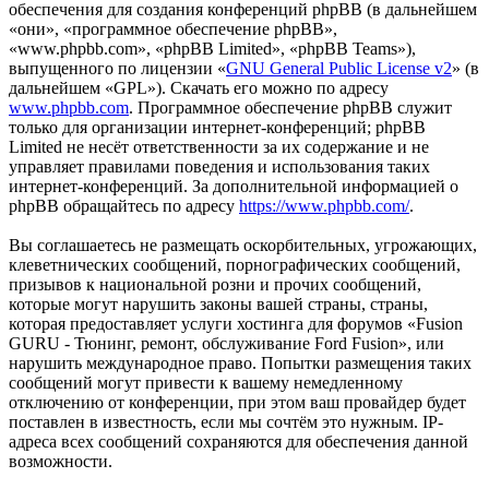
обеспечения для создания конференций phpBB (в дальнейшем
«они», «программное обеспечение phpBB»,
«www.phpbb.com», «phpBB Limited», «phpBB Teams»),
выпущенного по лицензии «
GNU General Public License v2
» (в
дальнейшем «GPL»). Скачать его можно по адресу
www.phpbb.com
. Программное обеспечение phpBB служит
только для организации интернет-конференций; phpBB
Limited не несёт ответственности за их содержание и не
управляет правилами поведения и использования таких
интернет-конференций. За дополнительной информацией о
phpBB обращайтесь по адресу
https://www.phpbb.com/
.
Вы соглашаетесь не размещать оскорбительных, угрожающих,
клеветнических сообщений, порнографических сообщений,
призывов к национальной розни и прочих сообщений,
которые могут нарушить законы вашей страны, страны,
которая предоставляет услуги хостинга для форумов «Fusion
GURU - Тюнинг, ремонт, обслуживание Ford Fusion», или
нарушить международное право. Попытки размещения таких
сообщений могут привести к вашему немедленному
отключению от конференции, при этом ваш провайдер будет
поставлен в известность, если мы сочтём это нужным. IP-
адреса всех сообщений сохраняются для обеспечения данной
возможности.