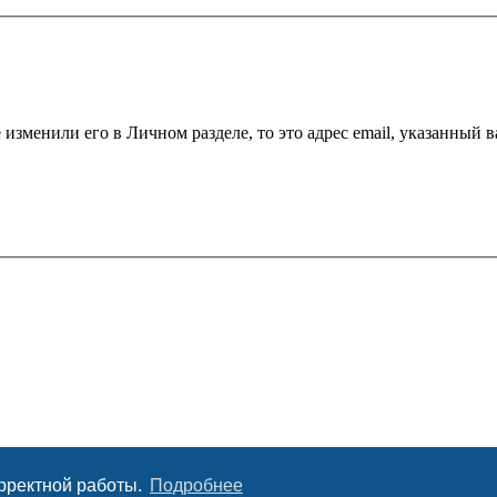
 изменили его в Личном разделе, то это адрес email, указанный 
орректной работы.
Подробнее