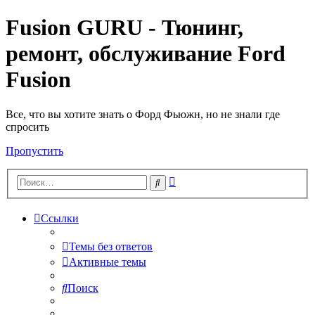
Fusion GURU - Тюнинг,
ремонт, обслуживание Ford
Fusion
Все, что вы хотите знать о Форд Фьюжн, но не знали где
спросить
Пропустить
Расширенный
Поиск
поиск
Ссылки
Темы без ответов
Активные темы
Поиск