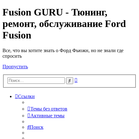
Fusion GURU - Тюнинг,
ремонт, обслуживание Ford
Fusion
Все, что вы хотите знать о Форд Фьюжн, но не знали где
спросить
Пропустить
Расширенный
Поиск
поиск
Ссылки
Темы без ответов
Активные темы
Поиск