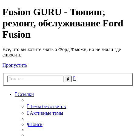
Fusion GURU - Тюнинг,
ремонт, обслуживание Ford
Fusion
Все, что вы хотите знать о Форд Фьюжн, но не знали где
спросить
Пропустить
Расширенный
Поиск
поиск
Ссылки
Темы без ответов
Активные темы
Поиск