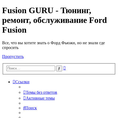
Fusion GURU - Тюнинг,
ремонт, обслуживание Ford
Fusion
Все, что вы хотите знать о Форд Фьюжн, но не знали где
спросить
Пропустить
Расширенный
Поиск
поиск
Ссылки
Темы без ответов
Активные темы
Поиск