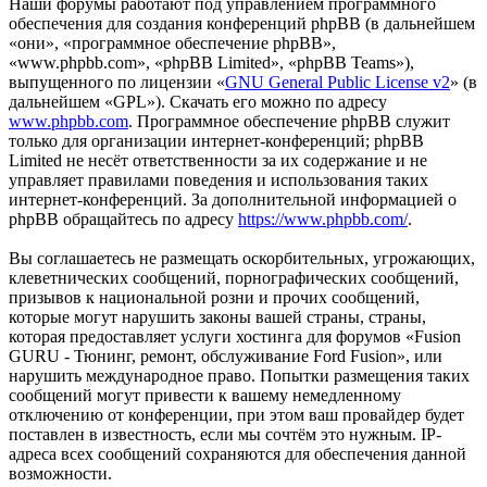
Наши форумы работают под управлением программного
обеспечения для создания конференций phpBB (в дальнейшем
«они», «программное обеспечение phpBB»,
«www.phpbb.com», «phpBB Limited», «phpBB Teams»),
выпущенного по лицензии «
GNU General Public License v2
» (в
дальнейшем «GPL»). Скачать его можно по адресу
www.phpbb.com
. Программное обеспечение phpBB служит
только для организации интернет-конференций; phpBB
Limited не несёт ответственности за их содержание и не
управляет правилами поведения и использования таких
интернет-конференций. За дополнительной информацией о
phpBB обращайтесь по адресу
https://www.phpbb.com/
.
Вы соглашаетесь не размещать оскорбительных, угрожающих,
клеветнических сообщений, порнографических сообщений,
призывов к национальной розни и прочих сообщений,
которые могут нарушить законы вашей страны, страны,
которая предоставляет услуги хостинга для форумов «Fusion
GURU - Тюнинг, ремонт, обслуживание Ford Fusion», или
нарушить международное право. Попытки размещения таких
сообщений могут привести к вашему немедленному
отключению от конференции, при этом ваш провайдер будет
поставлен в известность, если мы сочтём это нужным. IP-
адреса всех сообщений сохраняются для обеспечения данной
возможности.