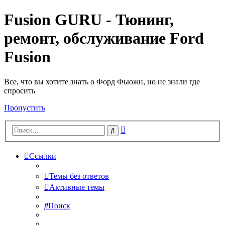
Fusion GURU - Тюнинг,
ремонт, обслуживание Ford
Fusion
Все, что вы хотите знать о Форд Фьюжн, но не знали где
спросить
Пропустить
Расширенный
Поиск
поиск
Ссылки
Темы без ответов
Активные темы
Поиск