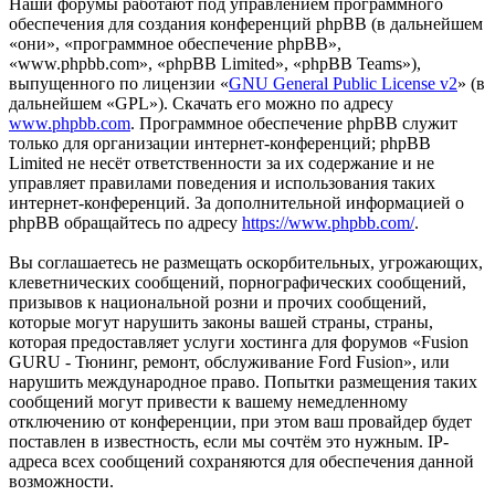
Наши форумы работают под управлением программного
обеспечения для создания конференций phpBB (в дальнейшем
«они», «программное обеспечение phpBB»,
«www.phpbb.com», «phpBB Limited», «phpBB Teams»),
выпущенного по лицензии «
GNU General Public License v2
» (в
дальнейшем «GPL»). Скачать его можно по адресу
www.phpbb.com
. Программное обеспечение phpBB служит
только для организации интернет-конференций; phpBB
Limited не несёт ответственности за их содержание и не
управляет правилами поведения и использования таких
интернет-конференций. За дополнительной информацией о
phpBB обращайтесь по адресу
https://www.phpbb.com/
.
Вы соглашаетесь не размещать оскорбительных, угрожающих,
клеветнических сообщений, порнографических сообщений,
призывов к национальной розни и прочих сообщений,
которые могут нарушить законы вашей страны, страны,
которая предоставляет услуги хостинга для форумов «Fusion
GURU - Тюнинг, ремонт, обслуживание Ford Fusion», или
нарушить международное право. Попытки размещения таких
сообщений могут привести к вашему немедленному
отключению от конференции, при этом ваш провайдер будет
поставлен в известность, если мы сочтём это нужным. IP-
адреса всех сообщений сохраняются для обеспечения данной
возможности.