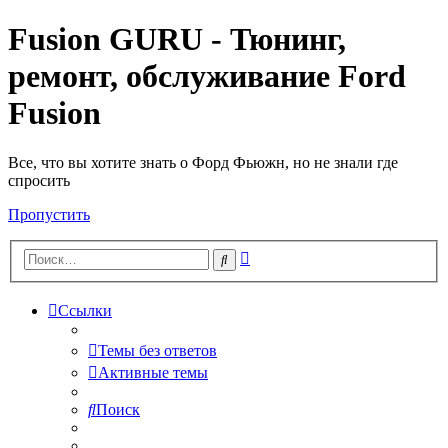
Fusion GURU - Тюнинг,
ремонт, обслуживание Ford
Fusion
Все, что вы хотите знать о Форд Фьюжн, но не знали где
спросить
Пропустить
Расширенный
Поиск
поиск
Ссылки
Темы без ответов
Активные темы
Поиск