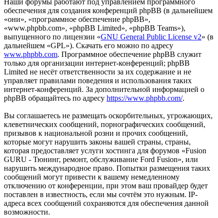
Наши форумы работают под управлением программного
обеспечения для создания конференций phpBB (в дальнейшем
«они», «программное обеспечение phpBB»,
«www.phpbb.com», «phpBB Limited», «phpBB Teams»),
выпущенного по лицензии «
GNU General Public License v2
» (в
дальнейшем «GPL»). Скачать его можно по адресу
www.phpbb.com
. Программное обеспечение phpBB служит
только для организации интернет-конференций; phpBB
Limited не несёт ответственности за их содержание и не
управляет правилами поведения и использования таких
интернет-конференций. За дополнительной информацией о
phpBB обращайтесь по адресу
https://www.phpbb.com/
.
Вы соглашаетесь не размещать оскорбительных, угрожающих,
клеветнических сообщений, порнографических сообщений,
призывов к национальной розни и прочих сообщений,
которые могут нарушить законы вашей страны, страны,
которая предоставляет услуги хостинга для форумов «Fusion
GURU - Тюнинг, ремонт, обслуживание Ford Fusion», или
нарушить международное право. Попытки размещения таких
сообщений могут привести к вашему немедленному
отключению от конференции, при этом ваш провайдер будет
поставлен в известность, если мы сочтём это нужным. IP-
адреса всех сообщений сохраняются для обеспечения данной
возможности.