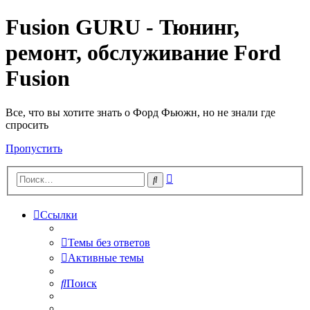
Fusion GURU - Тюнинг,
ремонт, обслуживание Ford
Fusion
Все, что вы хотите знать о Форд Фьюжн, но не знали где
спросить
Пропустить
Расширенный
Поиск
поиск
Ссылки
Темы без ответов
Активные темы
Поиск