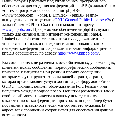
Наши форумы работают под управлением программного
обеспечения для создания конференций phpBB (в дальнейшем
«они», «программное обеспечение phpBB»,
«www.phpbb.com», «phpBB Limited», «phpBB Teams»),
выпущенного по лицензии «
GNU General Public License v2
» (в
дальнейшем «GPL»). Скачать его можно по адресу
www.phpbb.com
. Программное обеспечение phpBB служит
только для организации интернет-конференций; phpBB
Limited не несёт ответственности за их содержание и не
управляет правилами поведения и использования таких
интернет-конференций. За дополнительной информацией о
phpBB обращайтесь по адресу
https://www.phpbb.com/
.
Вы соглашаетесь не размещать оскорбительных, угрожающих,
клеветнических сообщений, порнографических сообщений,
призывов к национальной розни и прочих сообщений,
которые могут нарушить законы вашей страны, страны,
которая предоставляет услуги хостинга для форумов «Fusion
GURU - Тюнинг, ремонт, обслуживание Ford Fusion», или
нарушить международное право. Попытки размещения таких
сообщений могут привести к вашему немедленному
отключению от конференции, при этом ваш провайдер будет
поставлен в известность, если мы сочтём это нужным. IP-
адреса всех сообщений сохраняются для обеспечения данной
возможности.