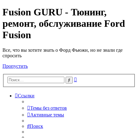
Fusion GURU - Тюнинг,
ремонт, обслуживание Ford
Fusion
Все, что вы хотите знать о Форд Фьюжн, но не знали где
спросить
Пропустить
Расширенный
Поиск
поиск
Ссылки
Темы без ответов
Активные темы
Поиск