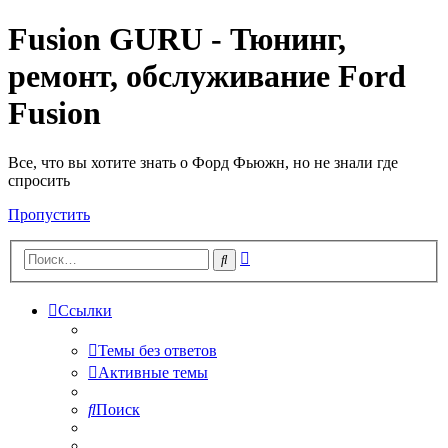
Fusion GURU - Тюнинг,
ремонт, обслуживание Ford
Fusion
Все, что вы хотите знать о Форд Фьюжн, но не знали где
спросить
Пропустить
Расширенный
Поиск
поиск
Ссылки
Темы без ответов
Активные темы
Поиск