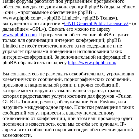
Наши форумы работают под управлением программного
обеспечения для создания конференций phpBB (в дальнейшем
«они», «программное обеспечение phpBB»,
«www.phpbb.com», «phpBB Limited», «phpBB Teams»),
выпущенного по лицензии «
GNU General Public License v2
» (в
дальнейшем «GPL»). Скачать его можно по адресу
www.phpbb.com
. Программное обеспечение phpBB служит
только для организации интернет-конференций; phpBB
Limited не несёт ответственности за их содержание и не
управляет правилами поведения и использования таких
интернет-конференций. За дополнительной информацией о
phpBB обращайтесь по адресу
https://www.phpbb.com/
.
Вы соглашаетесь не размещать оскорбительных, угрожающих,
клеветнических сообщений, порнографических сообщений,
призывов к национальной розни и прочих сообщений,
которые могут нарушить законы вашей страны, страны,
которая предоставляет услуги хостинга для форумов «Fusion
GURU - Тюнинг, ремонт, обслуживание Ford Fusion», или
нарушить международное право. Попытки размещения таких
сообщений могут привести к вашему немедленному
отключению от конференции, при этом ваш провайдер будет
поставлен в известность, если мы сочтём это нужным. IP-
адреса всех сообщений сохраняются для обеспечения данной
возможности.