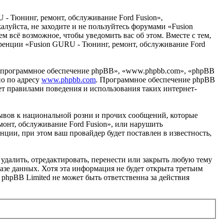
 - Тюнинг, ремонт, обслуживание Ford Fusion»,
жалуйста, не заходите и не пользуйтесь форумами «Fusion
м всё возможное, чтобы уведомить вас об этом. Вместе с тем,
еренции «Fusion GURU - Тюнинг, ремонт, обслуживание Ford
«программное обеспечение phpBB», «www.phpbb.com», «phpBB
но по адресу
www.phpbb.com
. Программное обеспечение phpBB
ет правилами поведения и использования таких интернет-
ывов к национальной розни и прочих сообщений, которые
монт, обслуживание Ford Fusion», или нарушить
ии, при этом ваш провайдер будет поставлен в известность,
удалить, отредактировать, перенести или закрыть любую тему
базе данных. Хотя эта информация не будет открыта третьим
phpBB Limited не может быть ответственна за действия