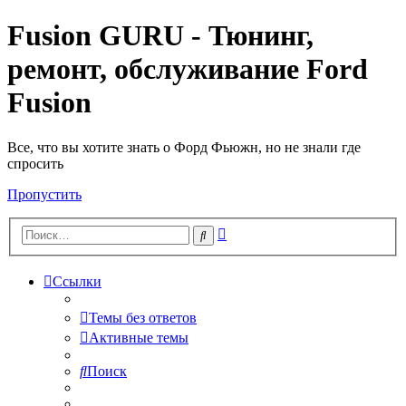
Fusion GURU - Тюнинг,
ремонт, обслуживание Ford
Fusion
Все, что вы хотите знать о Форд Фьюжн, но не знали где
спросить
Пропустить
Расширенный
Поиск
поиск
Ссылки
Темы без ответов
Активные темы
Поиск