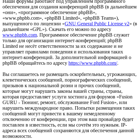
Наши форумы работают под управлением программного
обеспечения для создания конференций phpBB (в дальнейшем
«они», «программное обеспечение phpBB»,
«www.phpbb.com», «phpBB Limited», «phpBB Teams»),
выпущенного по лицензии «
GNU General Public License v2
» (в
дальнейшем «GPL»). Скачать его можно по адресу
www.phpbb.com
. Программное обеспечение phpBB служит
только для организации интернет-конференций; phpBB
Limited не несёт ответственности за их содержание и не
управляет правилами поведения и использования таких
интернет-конференций. За дополнительной информацией о
phpBB обращайтесь по адресу
https://www.phpbb.com/
.
Вы соглашаетесь не размещать оскорбительных, угрожающих,
клеветнических сообщений, порнографических сообщений,
призывов к национальной розни и прочих сообщений,
которые могут нарушить законы вашей страны, страны,
которая предоставляет услуги хостинга для форумов «Fusion
GURU - Тюнинг, ремонт, обслуживание Ford Fusion», или
нарушить международное право. Попытки размещения таких
сообщений могут привести к вашему немедленному
отключению от конференции, при этом ваш провайдер будет
поставлен в известность, если мы сочтём это нужным. IP-
адреса всех сообщений сохраняются для обеспечения данной
возможности.