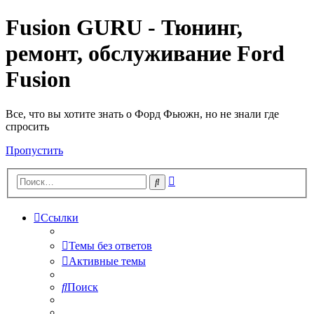
Fusion GURU - Тюнинг,
ремонт, обслуживание Ford
Fusion
Все, что вы хотите знать о Форд Фьюжн, но не знали где
спросить
Пропустить
Расширенный
Поиск
поиск
Ссылки
Темы без ответов
Активные темы
Поиск