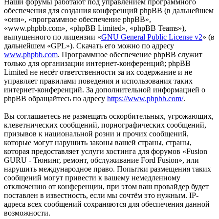
Наши форумы работают под управлением программного
обеспечения для создания конференций phpBB (в дальнейшем
«они», «программное обеспечение phpBB»,
«www.phpbb.com», «phpBB Limited», «phpBB Teams»),
выпущенного по лицензии «
GNU General Public License v2
» (в
дальнейшем «GPL»). Скачать его можно по адресу
www.phpbb.com
. Программное обеспечение phpBB служит
только для организации интернет-конференций; phpBB
Limited не несёт ответственности за их содержание и не
управляет правилами поведения и использования таких
интернет-конференций. За дополнительной информацией о
phpBB обращайтесь по адресу
https://www.phpbb.com/
.
Вы соглашаетесь не размещать оскорбительных, угрожающих,
клеветнических сообщений, порнографических сообщений,
призывов к национальной розни и прочих сообщений,
которые могут нарушить законы вашей страны, страны,
которая предоставляет услуги хостинга для форумов «Fusion
GURU - Тюнинг, ремонт, обслуживание Ford Fusion», или
нарушить международное право. Попытки размещения таких
сообщений могут привести к вашему немедленному
отключению от конференции, при этом ваш провайдер будет
поставлен в известность, если мы сочтём это нужным. IP-
адреса всех сообщений сохраняются для обеспечения данной
возможности.