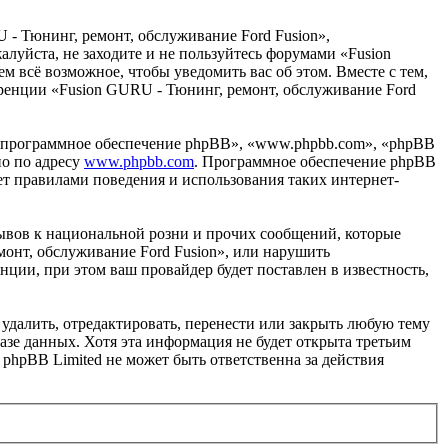
 - Тюнинг, ремонт, обслуживание Ford Fusion»,
жалуйста, не заходите и не пользуйтесь форумами «Fusion
м всё возможное, чтобы уведомить вас об этом. Вместе с тем,
еренции «Fusion GURU - Тюнинг, ремонт, обслуживание Ford
«программное обеспечение phpBB», «www.phpbb.com», «phpBB
но по адресу
www.phpbb.com
. Программное обеспечение phpBB
ет правилами поведения и использования таких интернет-
ывов к национальной розни и прочих сообщений, которые
монт, обслуживание Ford Fusion», или нарушить
ии, при этом ваш провайдер будет поставлен в известность,
удалить, отредактировать, перенести или закрыть любую тему
базе данных. Хотя эта информация не будет открыта третьим
phpBB Limited не может быть ответственна за действия