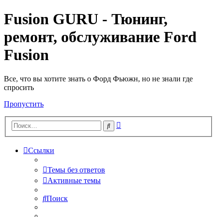
Fusion GURU - Тюнинг,
ремонт, обслуживание Ford
Fusion
Все, что вы хотите знать о Форд Фьюжн, но не знали где
спросить
Пропустить
Расширенный
Поиск
поиск
Ссылки
Темы без ответов
Активные темы
Поиск