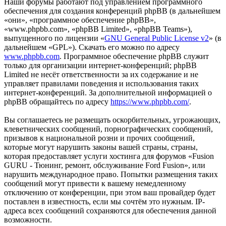
Наши форумы работают под управлением программного
обеспечения для создания конференций phpBB (в дальнейшем
«они», «программное обеспечение phpBB»,
«www.phpbb.com», «phpBB Limited», «phpBB Teams»),
выпущенного по лицензии «
GNU General Public License v2
» (в
дальнейшем «GPL»). Скачать его можно по адресу
www.phpbb.com
. Программное обеспечение phpBB служит
только для организации интернет-конференций; phpBB
Limited не несёт ответственности за их содержание и не
управляет правилами поведения и использования таких
интернет-конференций. За дополнительной информацией о
phpBB обращайтесь по адресу
https://www.phpbb.com/
.
Вы соглашаетесь не размещать оскорбительных, угрожающих,
клеветнических сообщений, порнографических сообщений,
призывов к национальной розни и прочих сообщений,
которые могут нарушить законы вашей страны, страны,
которая предоставляет услуги хостинга для форумов «Fusion
GURU - Тюнинг, ремонт, обслуживание Ford Fusion», или
нарушить международное право. Попытки размещения таких
сообщений могут привести к вашему немедленному
отключению от конференции, при этом ваш провайдер будет
поставлен в известность, если мы сочтём это нужным. IP-
адреса всех сообщений сохраняются для обеспечения данной
возможности.