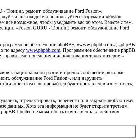
 - Тюнинг, ремонт, обслуживание Ford Fusion»,
жалуйста, не заходите и не пользуйтесь форумами «Fusion
м всё возможное, чтобы уведомить вас об этом. Вместе с тем,
еренции «Fusion GURU - Тюнинг, ремонт, обслуживание Ford
«программное обеспечение phpBB», «www.phpbb.com», «phpBB
но по адресу
www.phpbb.com
. Программное обеспечение phpBB
ет правилами поведения и использования таких интернет-
ывов к национальной розни и прочих сообщений, которые
монт, обслуживание Ford Fusion», или нарушить
ии, при этом ваш провайдер будет поставлен в известность,
удалить, отредактировать, перенести или закрыть любую тему
базе данных. Хотя эта информация не будет открыта третьим
phpBB Limited не может быть ответственна за действия