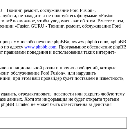
 - Тюнинг, ремонт, обслуживание Ford Fusion»,
жалуйста, не заходите и не пользуйтесь форумами «Fusion
м всё возможное, чтобы уведомить вас об этом. Вместе с тем,
еренции «Fusion GURU - Тюнинг, ремонт, обслуживание Ford
«программное обеспечение phpBB», «www.phpbb.com», «phpBB
но по адресу
www.phpbb.com
. Программное обеспечение phpBB
ет правилами поведения и использования таких интернет-
ывов к национальной розни и прочих сообщений, которые
монт, обслуживание Ford Fusion», или нарушить
ии, при этом ваш провайдер будет поставлен в известность,
удалить, отредактировать, перенести или закрыть любую тему
базе данных. Хотя эта информация не будет открыта третьим
phpBB Limited не может быть ответственна за действия