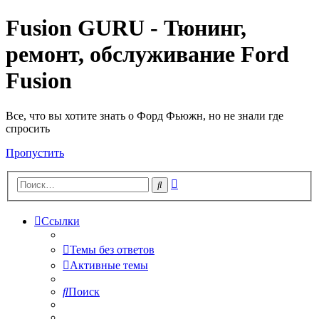
Fusion GURU - Тюнинг,
ремонт, обслуживание Ford
Fusion
Все, что вы хотите знать о Форд Фьюжн, но не знали где
спросить
Пропустить
Расширенный
Поиск
поиск
Ссылки
Темы без ответов
Активные темы
Поиск