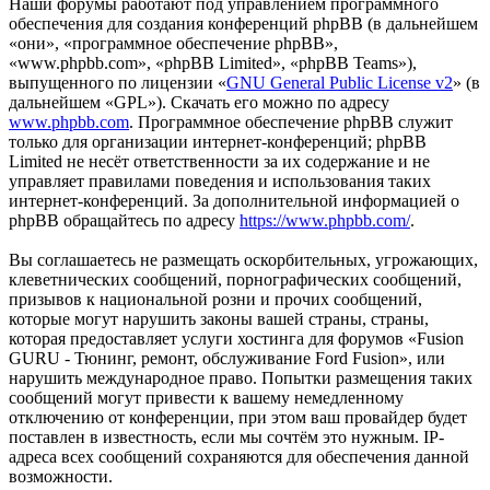
Наши форумы работают под управлением программного
обеспечения для создания конференций phpBB (в дальнейшем
«они», «программное обеспечение phpBB»,
«www.phpbb.com», «phpBB Limited», «phpBB Teams»),
выпущенного по лицензии «
GNU General Public License v2
» (в
дальнейшем «GPL»). Скачать его можно по адресу
www.phpbb.com
. Программное обеспечение phpBB служит
только для организации интернет-конференций; phpBB
Limited не несёт ответственности за их содержание и не
управляет правилами поведения и использования таких
интернет-конференций. За дополнительной информацией о
phpBB обращайтесь по адресу
https://www.phpbb.com/
.
Вы соглашаетесь не размещать оскорбительных, угрожающих,
клеветнических сообщений, порнографических сообщений,
призывов к национальной розни и прочих сообщений,
которые могут нарушить законы вашей страны, страны,
которая предоставляет услуги хостинга для форумов «Fusion
GURU - Тюнинг, ремонт, обслуживание Ford Fusion», или
нарушить международное право. Попытки размещения таких
сообщений могут привести к вашему немедленному
отключению от конференции, при этом ваш провайдер будет
поставлен в известность, если мы сочтём это нужным. IP-
адреса всех сообщений сохраняются для обеспечения данной
возможности.