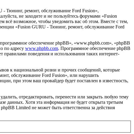
 - Тюнинг, ремонт, обслуживание Ford Fusion»,
жалуйста, не заходите и не пользуйтесь форумами «Fusion
м всё возможное, чтобы уведомить вас об этом. Вместе с тем,
еренции «Fusion GURU - Тюнинг, ремонт, обслуживание Ford
«программное обеспечение phpBB», «www.phpbb.com», «phpBB
но по адресу
www.phpbb.com
. Программное обеспечение phpBB
ет правилами поведения и использования таких интернет-
ывов к национальной розни и прочих сообщений, которые
монт, обслуживание Ford Fusion», или нарушить
ии, при этом ваш провайдер будет поставлен в известность,
удалить, отредактировать, перенести или закрыть любую тему
базе данных. Хотя эта информация не будет открыта третьим
phpBB Limited не может быть ответственна за действия