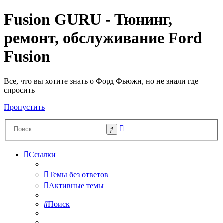
Fusion GURU - Тюнинг,
ремонт, обслуживание Ford
Fusion
Все, что вы хотите знать о Форд Фьюжн, но не знали где
спросить
Пропустить
Расширенный
Поиск
поиск
Ссылки
Темы без ответов
Активные темы
Поиск