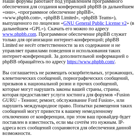
Наши форумы работают под управлением программного
обеспечения для создания конференций phpBB (в дальнейшем
«они», «программное обеспечение phpBB»,
«www.phpbb.com», «phpBB Limited», «phpBB Teams»),
выпущенного по лицензии «
GNU General Public License v2
» (в
дальнейшем «GPL»). Скачать его можно по адресу
www.phpbb.com
. Программное обеспечение phpBB служит
только для организации интернет-конференций; phpBB
Limited не несёт ответственности за их содержание и не
управляет правилами поведения и использования таких
интернет-конференций. За дополнительной информацией о
phpBB обращайтесь по адресу
https://www.phpbb.com/
.
Вы соглашаетесь не размещать оскорбительных, угрожающих,
клеветнических сообщений, порнографических сообщений,
призывов к национальной розни и прочих сообщений,
которые могут нарушить законы вашей страны, страны,
которая предоставляет услуги хостинга для форумов «Fusion
GURU - Тюнинг, ремонт, обслуживание Ford Fusion», или
нарушить международное право. Попытки размещения таких
сообщений могут привести к вашему немедленному
отключению от конференции, при этом ваш провайдер будет
поставлен в известность, если мы сочтём это нужным. IP-
адреса всех сообщений сохраняются для обеспечения данной
возможности.