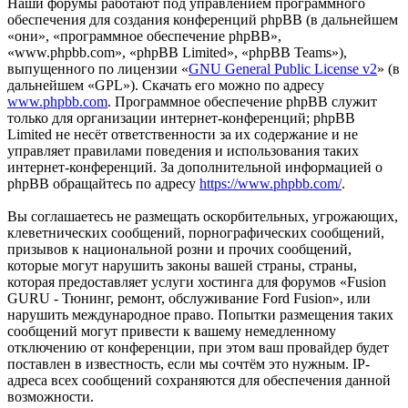
Наши форумы работают под управлением программного
обеспечения для создания конференций phpBB (в дальнейшем
«они», «программное обеспечение phpBB»,
«www.phpbb.com», «phpBB Limited», «phpBB Teams»),
выпущенного по лицензии «
GNU General Public License v2
» (в
дальнейшем «GPL»). Скачать его можно по адресу
www.phpbb.com
. Программное обеспечение phpBB служит
только для организации интернет-конференций; phpBB
Limited не несёт ответственности за их содержание и не
управляет правилами поведения и использования таких
интернет-конференций. За дополнительной информацией о
phpBB обращайтесь по адресу
https://www.phpbb.com/
.
Вы соглашаетесь не размещать оскорбительных, угрожающих,
клеветнических сообщений, порнографических сообщений,
призывов к национальной розни и прочих сообщений,
которые могут нарушить законы вашей страны, страны,
которая предоставляет услуги хостинга для форумов «Fusion
GURU - Тюнинг, ремонт, обслуживание Ford Fusion», или
нарушить международное право. Попытки размещения таких
сообщений могут привести к вашему немедленному
отключению от конференции, при этом ваш провайдер будет
поставлен в известность, если мы сочтём это нужным. IP-
адреса всех сообщений сохраняются для обеспечения данной
возможности.