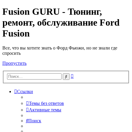
Fusion GURU - Тюнинг,
ремонт, обслуживание Ford
Fusion
Все, что вы хотите знать о Форд Фьюжн, но не знали где
спросить
Пропустить
Расширенный
Поиск
поиск
Ссылки
Темы без ответов
Активные темы
Поиск