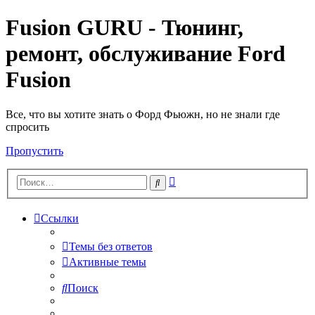
Fusion GURU - Тюнинг,
ремонт, обслуживание Ford
Fusion
Все, что вы хотите знать о Форд Фьюжн, но не знали где
спросить
Пропустить
Расширенный
Поиск
поиск
Ссылки
Темы без ответов
Активные темы
Поиск