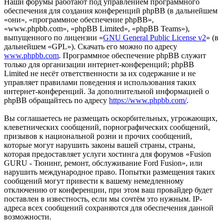
Наши форумы работают под управлением программного
обеспечения для создания конференций phpBB (в дальнейшем
«они», «программное обеспечение phpBB»,
«www.phpbb.com», «phpBB Limited», «phpBB Teams»),
выпущенного по лицензии «
GNU General Public License v2
» (в
дальнейшем «GPL»). Скачать его можно по адресу
www.phpbb.com
. Программное обеспечение phpBB служит
только для организации интернет-конференций; phpBB
Limited не несёт ответственности за их содержание и не
управляет правилами поведения и использования таких
интернет-конференций. За дополнительной информацией о
phpBB обращайтесь по адресу
https://www.phpbb.com/
.
Вы соглашаетесь не размещать оскорбительных, угрожающих,
клеветнических сообщений, порнографических сообщений,
призывов к национальной розни и прочих сообщений,
которые могут нарушить законы вашей страны, страны,
которая предоставляет услуги хостинга для форумов «Fusion
GURU - Тюнинг, ремонт, обслуживание Ford Fusion», или
нарушить международное право. Попытки размещения таких
сообщений могут привести к вашему немедленному
отключению от конференции, при этом ваш провайдер будет
поставлен в известность, если мы сочтём это нужным. IP-
адреса всех сообщений сохраняются для обеспечения данной
возможности.