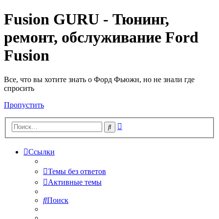
Fusion GURU - Тюнинг,
ремонт, обслуживание Ford
Fusion
Все, что вы хотите знать о Форд Фьюжн, но не знали где
спросить
Пропустить
Расширенный
Поиск
поиск
Ссылки
Темы без ответов
Активные темы
Поиск