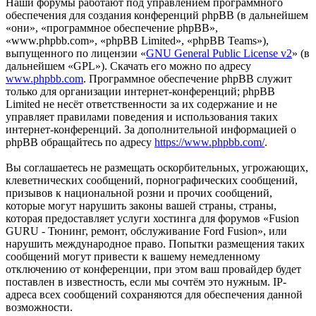
Наши форумы работают под управлением программного
обеспечения для создания конференций phpBB (в дальнейшем
«они», «программное обеспечение phpBB»,
«www.phpbb.com», «phpBB Limited», «phpBB Teams»),
выпущенного по лицензии «
GNU General Public License v2
» (в
дальнейшем «GPL»). Скачать его можно по адресу
www.phpbb.com
. Программное обеспечение phpBB служит
только для организации интернет-конференций; phpBB
Limited не несёт ответственности за их содержание и не
управляет правилами поведения и использования таких
интернет-конференций. За дополнительной информацией о
phpBB обращайтесь по адресу
https://www.phpbb.com/
.
Вы соглашаетесь не размещать оскорбительных, угрожающих,
клеветнических сообщений, порнографических сообщений,
призывов к национальной розни и прочих сообщений,
которые могут нарушить законы вашей страны, страны,
которая предоставляет услуги хостинга для форумов «Fusion
GURU - Тюнинг, ремонт, обслуживание Ford Fusion», или
нарушить международное право. Попытки размещения таких
сообщений могут привести к вашему немедленному
отключению от конференции, при этом ваш провайдер будет
поставлен в известность, если мы сочтём это нужным. IP-
адреса всех сообщений сохраняются для обеспечения данной
возможности.