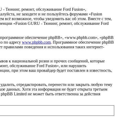
 - Тюнинг, ремонт, обслуживание Ford Fusion»,
жалуйста, не заходите и не пользуйтесь форумами «Fusion
м всё возможное, чтобы уведомить вас об этом. Вместе с тем,
еренции «Fusion GURU - Тюнинг, ремонт, обслуживание Ford
«программное обеспечение phpBB», «www.phpbb.com», «phpBB
но по адресу
www.phpbb.com
. Программное обеспечение phpBB
ет правилами поведения и использования таких интернет-
ывов к национальной розни и прочих сообщений, которые
монт, обслуживание Ford Fusion», или нарушить
ии, при этом ваш провайдер будет поставлен в известность,
удалить, отредактировать, перенести или закрыть любую тему
базе данных. Хотя эта информация не будет открыта третьим
phpBB Limited не может быть ответственна за действия