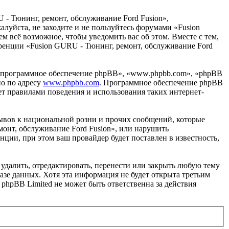
 - Тюнинг, ремонт, обслуживание Ford Fusion»,
жалуйста, не заходите и не пользуйтесь форумами «Fusion
м всё возможное, чтобы уведомить вас об этом. Вместе с тем,
еренции «Fusion GURU - Тюнинг, ремонт, обслуживание Ford
«программное обеспечение phpBB», «www.phpbb.com», «phpBB
но по адресу
www.phpbb.com
. Программное обеспечение phpBB
ет правилами поведения и использования таких интернет-
ывов к национальной розни и прочих сообщений, которые
монт, обслуживание Ford Fusion», или нарушить
ии, при этом ваш провайдер будет поставлен в известность,
удалить, отредактировать, перенести или закрыть любую тему
базе данных. Хотя эта информация не будет открыта третьим
phpBB Limited не может быть ответственна за действия