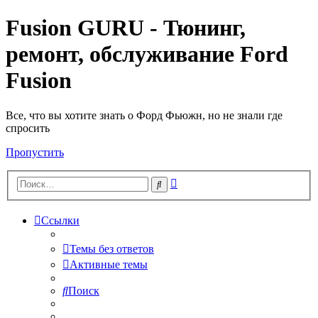
Fusion GURU - Тюнинг,
ремонт, обслуживание Ford
Fusion
Все, что вы хотите знать о Форд Фьюжн, но не знали где
спросить
Пропустить
Расширенный
Поиск
поиск
Ссылки
Темы без ответов
Активные темы
Поиск