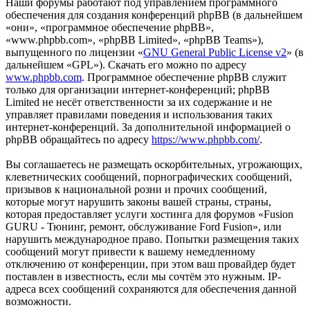
Наши форумы работают под управлением программного
обеспечения для создания конференций phpBB (в дальнейшем
«они», «программное обеспечение phpBB»,
«www.phpbb.com», «phpBB Limited», «phpBB Teams»),
выпущенного по лицензии «
GNU General Public License v2
» (в
дальнейшем «GPL»). Скачать его можно по адресу
www.phpbb.com
. Программное обеспечение phpBB служит
только для организации интернет-конференций; phpBB
Limited не несёт ответственности за их содержание и не
управляет правилами поведения и использования таких
интернет-конференций. За дополнительной информацией о
phpBB обращайтесь по адресу
https://www.phpbb.com/
.
Вы соглашаетесь не размещать оскорбительных, угрожающих,
клеветнических сообщений, порнографических сообщений,
призывов к национальной розни и прочих сообщений,
которые могут нарушить законы вашей страны, страны,
которая предоставляет услуги хостинга для форумов «Fusion
GURU - Тюнинг, ремонт, обслуживание Ford Fusion», или
нарушить международное право. Попытки размещения таких
сообщений могут привести к вашему немедленному
отключению от конференции, при этом ваш провайдер будет
поставлен в известность, если мы сочтём это нужным. IP-
адреса всех сообщений сохраняются для обеспечения данной
возможности.