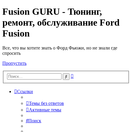
Fusion GURU - Тюнинг,
ремонт, обслуживание Ford
Fusion
Все, что вы хотите знать о Форд Фьюжн, но не знали где
спросить
Пропустить
Расширенный
Поиск
поиск
Ссылки
Темы без ответов
Активные темы
Поиск