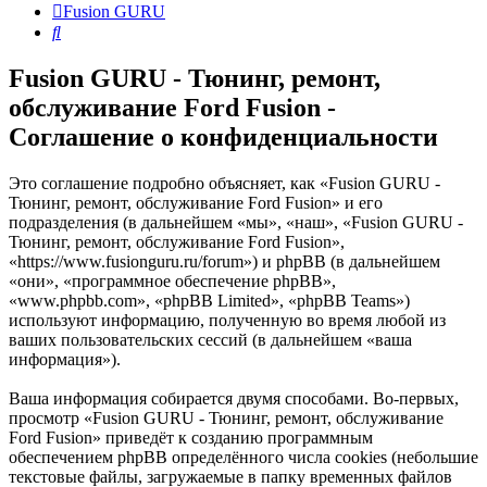
Fusion GURU
Поиск
Fusion GURU - Тюнинг, ремонт,
обслуживание Ford Fusion -
Соглашение о конфиденциальности
Это соглашение подробно объясняет, как «Fusion GURU -
Тюнинг, ремонт, обслуживание Ford Fusion» и его
подразделения (в дальнейшем «мы», «наш», «Fusion GURU -
Тюнинг, ремонт, обслуживание Ford Fusion»,
«https://www.fusionguru.ru/forum») и phpBB (в дальнейшем
«они», «программное обеспечение phpBB»,
«www.phpbb.com», «phpBB Limited», «phpBB Teams»)
используют информацию, полученную во время любой из
ваших пользовательских сессий (в дальнейшем «ваша
информация»).
Ваша информация собирается двумя способами. Во-первых,
просмотр «Fusion GURU - Тюнинг, ремонт, обслуживание
Ford Fusion» приведёт к созданию программным
обеспечением phpBB определённого числа cookies (небольшие
текстовые файлы, загружаемые в папку временных файлов