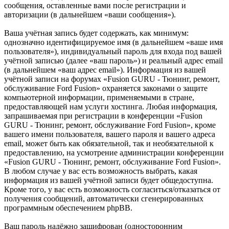
сообщения, оставленные вами после регистрации и
авторизации (в дальнейшем «ваши сообщения»).
Ваша учётная запись будет содержать, как минимум:
однозначно идентифицируемое имя (в дальнейшем «ваше имя
пользователя»), индивидуальный пароль для входа под вашей
учётной записью (далее «ваш пароль») и реальный адрес email
(в дальнейшем «ваш адрес email»). Информация из вашей
учётной записи на форумах «Fusion GURU - Тюнинг, ремонт,
обслуживание Ford Fusion» охраняется законами о защите
компьютерной информации, применяемыми в стране,
предоставляющей нам услуги хостинга. Любая информация,
запрашиваемая при регистрации в конференции «Fusion
GURU - Тюнинг, ремонт, обслуживание Ford Fusion», кроме
вашего имени пользователя, вашего пароля и вашего адреса
email, может быть как обязательной, так и необязательной к
предоставлению, на усмотрение администрации конференции
«Fusion GURU - Тюнинг, ремонт, обслуживание Ford Fusion».
В любом случае у вас есть возможность выбрать, какая
информация из вашей учётной записи будет общедоступна.
Кроме того, у вас есть возможность согласиться/отказаться от
получения сообщений, автоматически сгенерированных
программным обеспечением phpBB.
Ваш пароль надёжно зашифрован (односторонним