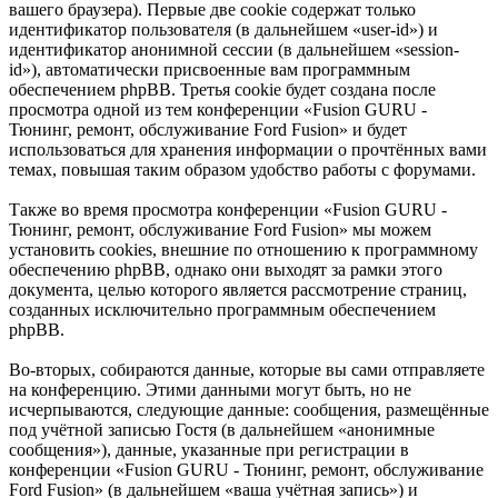
вашего браузера). Первые две cookie содержат только
идентификатор пользователя (в дальнейшем «user-id») и
идентификатор анонимной сессии (в дальнейшем «session-
id»), автоматически присвоенные вам программным
обеспечением phpBB. Третья cookie будет создана после
просмотра одной из тем конференции «Fusion GURU -
Тюнинг, ремонт, обслуживание Ford Fusion» и будет
использоваться для хранения информации о прочтённых вами
темах, повышая таким образом удобство работы с форумами.
Также во время просмотра конференции «Fusion GURU -
Тюнинг, ремонт, обслуживание Ford Fusion» мы можем
установить cookies, внешние по отношению к программному
обеспечению phpBB, однако они выходят за рамки этого
документа, целью которого является рассмотрение страниц,
созданных исключительно программным обеспечением
phpBB.
Во-вторых, собираются данные, которые вы сами отправляете
на конференцию. Этими данными могут быть, но не
исчерпываются, следующие данные: сообщения, размещённые
под учётной записью Гостя (в дальнейшем «анонимные
сообщения»), данные, указанные при регистрации в
конференции «Fusion GURU - Тюнинг, ремонт, обслуживание
Ford Fusion» (в дальнейшем «ваша учётная запись») и