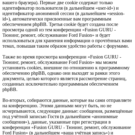
вашего браузера). Первые две cookie содержат только
идентификатор пользователя (в дальнейшем «user-id») и
идентификатор анонимной сессии (в дальнейшем «session-
id»), автоматически присвоенные вам программным
обеспечением phpBB. Третья cookie будет создана после
просмотра одной из тем конференции «Fusion GURU -
Тюнинг, ремонт, обслуживание Ford Fusion» и будет
использоваться для хранения информации о прочтённых вами
темах, повышая таким образом удобство работы с форумами.
Также во время просмотра конференции «Fusion GURU -
Тюнинг, ремонт, обслуживание Ford Fusion» мы можем
установить cookies, внешние по отношению к программному
обеспечению phpBB, однако они выходят за рамки этого
документа, целью которого является рассмотрение страниц,
созданных исключительно программным обеспечением
phpBB.
Во-вторых, собираются данные, которые вы сами отправляете
на конференцию. Этими данными могут быть, но не
исчерпываются, следующие данные: сообщения, размещённые
под учётной записью Гостя (в дальнейшем «анонимные
сообщения»), данные, указанные при регистрации в
конференции «Fusion GURU - Тюнинг, ремонт, обслуживание
Ford Fusion» (в дальнейшем «ваша учётная запись») и