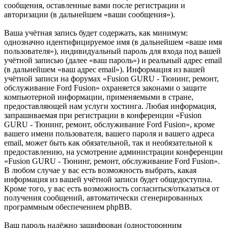
сообщения, оставленные вами после регистрации и
авторизации (в дальнейшем «ваши сообщения»).
Ваша учётная запись будет содержать, как минимум:
однозначно идентифицируемое имя (в дальнейшем «ваше имя
пользователя»), индивидуальный пароль для входа под вашей
учётной записью (далее «ваш пароль») и реальный адрес email
(в дальнейшем «ваш адрес email»). Информация из вашей
учётной записи на форумах «Fusion GURU - Тюнинг, ремонт,
обслуживание Ford Fusion» охраняется законами о защите
компьютерной информации, применяемыми в стране,
предоставляющей нам услуги хостинга. Любая информация,
запрашиваемая при регистрации в конференции «Fusion
GURU - Тюнинг, ремонт, обслуживание Ford Fusion», кроме
вашего имени пользователя, вашего пароля и вашего адреса
email, может быть как обязательной, так и необязательной к
предоставлению, на усмотрение администрации конференции
«Fusion GURU - Тюнинг, ремонт, обслуживание Ford Fusion».
В любом случае у вас есть возможность выбрать, какая
информация из вашей учётной записи будет общедоступна.
Кроме того, у вас есть возможность согласиться/отказаться от
получения сообщений, автоматически сгенерированных
программным обеспечением phpBB.
Ваш пароль надёжно зашифрован (односторонним