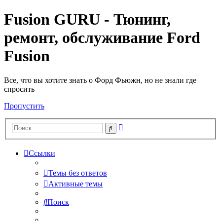
Fusion GURU - Тюнинг,
ремонт, обслуживание Ford
Fusion
Все, что вы хотите знать о Форд Фьюжн, но не знали где
спросить
Пропустить
Расширенный
Поиск
поиск
Ссылки
Темы без ответов
Активные темы
Поиск