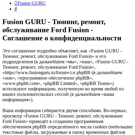
Fusion GURU
Поиск
Fusion GURU - Тюнинг, ремонт,
обслуживание Ford Fusion -
Соглашение о конфиденциальности
Это соглашение подробно объясняет, как «Fusion GURU -
Тюнинг, ремонт, обслуживание Ford Fusion» и его
подразделения (в дальнейшем «мы», «наш», «Fusion GURU -
Тюнинг, ремонт, обслуживание Ford Fusion»,
«https://www.fusionguru.ru/forum») и phpBB (в дальнейшем
«они», «программное обеспечение phpBB»,
«www.phpbb.com», «phpBB Limited», «phpBB Teams»)
используют информацию, полученную во время любой из
ваших пользовательских сессий (в дальнейшем «ваша
информация»).
Ваша информация собирается двумя способами. Во-первых,
просмотр «Fusion GURU - Тюнинг, ремонт, обслуживание
Ford Fusion» приведёт к созданию программным
обеспечением phpBB определённого числа cookies (небольшие
текстовые файлы, загружаемые в папку временных файлов