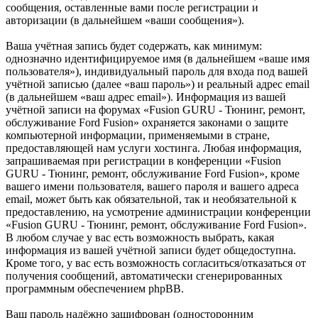
сообщения, оставленные вами после регистрации и
авторизации (в дальнейшем «ваши сообщения»).
Ваша учётная запись будет содержать, как минимум:
однозначно идентифицируемое имя (в дальнейшем «ваше имя
пользователя»), индивидуальный пароль для входа под вашей
учётной записью (далее «ваш пароль») и реальный адрес email
(в дальнейшем «ваш адрес email»). Информация из вашей
учётной записи на форумах «Fusion GURU - Тюнинг, ремонт,
обслуживание Ford Fusion» охраняется законами о защите
компьютерной информации, применяемыми в стране,
предоставляющей нам услуги хостинга. Любая информация,
запрашиваемая при регистрации в конференции «Fusion
GURU - Тюнинг, ремонт, обслуживание Ford Fusion», кроме
вашего имени пользователя, вашего пароля и вашего адреса
email, может быть как обязательной, так и необязательной к
предоставлению, на усмотрение администрации конференции
«Fusion GURU - Тюнинг, ремонт, обслуживание Ford Fusion».
В любом случае у вас есть возможность выбрать, какая
информация из вашей учётной записи будет общедоступна.
Кроме того, у вас есть возможность согласиться/отказаться от
получения сообщений, автоматически сгенерированных
программным обеспечением phpBB.
Ваш пароль надёжно зашифрован (односторонним