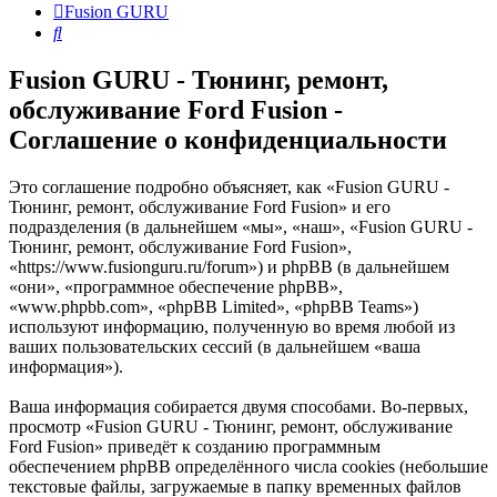
Fusion GURU
Поиск
Fusion GURU - Тюнинг, ремонт,
обслуживание Ford Fusion -
Соглашение о конфиденциальности
Это соглашение подробно объясняет, как «Fusion GURU -
Тюнинг, ремонт, обслуживание Ford Fusion» и его
подразделения (в дальнейшем «мы», «наш», «Fusion GURU -
Тюнинг, ремонт, обслуживание Ford Fusion»,
«https://www.fusionguru.ru/forum») и phpBB (в дальнейшем
«они», «программное обеспечение phpBB»,
«www.phpbb.com», «phpBB Limited», «phpBB Teams»)
используют информацию, полученную во время любой из
ваших пользовательских сессий (в дальнейшем «ваша
информация»).
Ваша информация собирается двумя способами. Во-первых,
просмотр «Fusion GURU - Тюнинг, ремонт, обслуживание
Ford Fusion» приведёт к созданию программным
обеспечением phpBB определённого числа cookies (небольшие
текстовые файлы, загружаемые в папку временных файлов