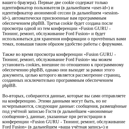
вашего браузера). Первые две cookie содержат только
идентификатор пользователя (в дальнейшем «user-id») и
идентификатор анонимной сессии (в дальнейшем «session-
id»), автоматически присвоенные вам программным
обеспечением phpBB. Третья cookie будет создана после
просмотра одной из тем конференции «Fusion GURU -
Тюнинг, ремонт, обслуживание Ford Fusion» и будет
использоваться для хранения информации о прочтённых вами
темах, повышая таким образом удобство работы с форумами.
Также во время просмотра конференции «Fusion GURU -
Тюнинг, ремонт, обслуживание Ford Fusion» мы можем
установить cookies, внешние по отношению к программному
обеспечению phpBB, однако они выходят за рамки этого
документа, целью которого является рассмотрение страниц,
созданных исключительно программным обеспечением
phpBB.
Во-вторых, собираются данные, которые вы сами отправляете
на конференцию. Этими данными могут быть, но не
исчерпываются, следующие данные: сообщения, размещённые
под учётной записью Гостя (в дальнейшем «анонимные
сообщения»), данные, указанные при регистрации в
конференции «Fusion GURU - Тюнинг, ремонт, обслуживание
Ford Fusion» (в дальнейшем «ваша учётная запись») и