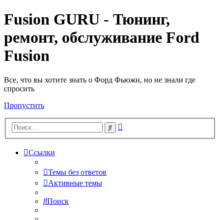
Fusion GURU - Тюнинг,
ремонт, обслуживание Ford
Fusion
Все, что вы хотите знать о Форд Фьюжн, но не знали где
спросить
Пропустить
Расширенный
Поиск
поиск
Ссылки
Темы без ответов
Активные темы
Поиск