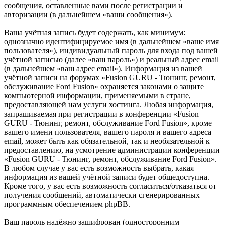
сообщения, оставленные вами после регистрации и
авторизации (в дальнейшем «ваши сообщения»).
Ваша учётная запись будет содержать, как минимум:
однозначно идентифицируемое имя (в дальнейшем «ваше имя
пользователя»), индивидуальный пароль для входа под вашей
учётной записью (далее «ваш пароль») и реальный адрес email
(в дальнейшем «ваш адрес email»). Информация из вашей
учётной записи на форумах «Fusion GURU - Тюнинг, ремонт,
обслуживание Ford Fusion» охраняется законами о защите
компьютерной информации, применяемыми в стране,
предоставляющей нам услуги хостинга. Любая информация,
запрашиваемая при регистрации в конференции «Fusion
GURU - Тюнинг, ремонт, обслуживание Ford Fusion», кроме
вашего имени пользователя, вашего пароля и вашего адреса
email, может быть как обязательной, так и необязательной к
предоставлению, на усмотрение администрации конференции
«Fusion GURU - Тюнинг, ремонт, обслуживание Ford Fusion».
В любом случае у вас есть возможность выбрать, какая
информация из вашей учётной записи будет общедоступна.
Кроме того, у вас есть возможность согласиться/отказаться от
получения сообщений, автоматически сгенерированных
программным обеспечением phpBB.
Ваш пароль надёжно зашифрован (односторонним