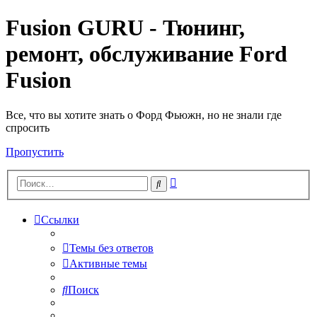
Fusion GURU - Тюнинг,
ремонт, обслуживание Ford
Fusion
Все, что вы хотите знать о Форд Фьюжн, но не знали где
спросить
Пропустить
Расширенный
Поиск
поиск
Ссылки
Темы без ответов
Активные темы
Поиск