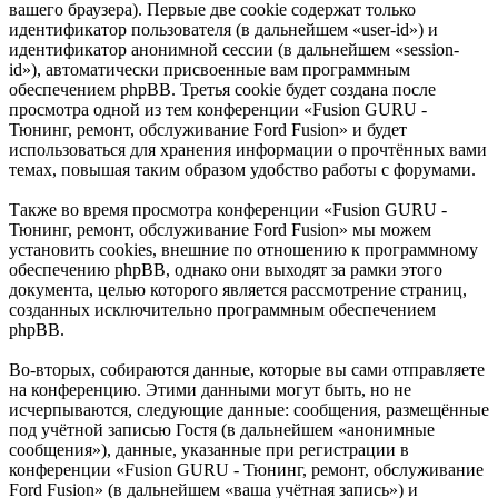
вашего браузера). Первые две cookie содержат только
идентификатор пользователя (в дальнейшем «user-id») и
идентификатор анонимной сессии (в дальнейшем «session-
id»), автоматически присвоенные вам программным
обеспечением phpBB. Третья cookie будет создана после
просмотра одной из тем конференции «Fusion GURU -
Тюнинг, ремонт, обслуживание Ford Fusion» и будет
использоваться для хранения информации о прочтённых вами
темах, повышая таким образом удобство работы с форумами.
Также во время просмотра конференции «Fusion GURU -
Тюнинг, ремонт, обслуживание Ford Fusion» мы можем
установить cookies, внешние по отношению к программному
обеспечению phpBB, однако они выходят за рамки этого
документа, целью которого является рассмотрение страниц,
созданных исключительно программным обеспечением
phpBB.
Во-вторых, собираются данные, которые вы сами отправляете
на конференцию. Этими данными могут быть, но не
исчерпываются, следующие данные: сообщения, размещённые
под учётной записью Гостя (в дальнейшем «анонимные
сообщения»), данные, указанные при регистрации в
конференции «Fusion GURU - Тюнинг, ремонт, обслуживание
Ford Fusion» (в дальнейшем «ваша учётная запись») и