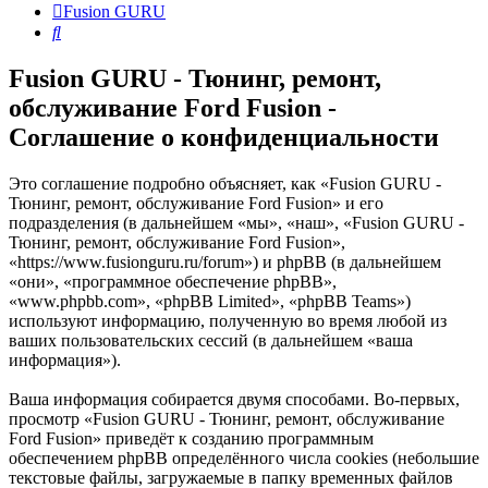
Fusion GURU
Поиск
Fusion GURU - Тюнинг, ремонт,
обслуживание Ford Fusion -
Соглашение о конфиденциальности
Это соглашение подробно объясняет, как «Fusion GURU -
Тюнинг, ремонт, обслуживание Ford Fusion» и его
подразделения (в дальнейшем «мы», «наш», «Fusion GURU -
Тюнинг, ремонт, обслуживание Ford Fusion»,
«https://www.fusionguru.ru/forum») и phpBB (в дальнейшем
«они», «программное обеспечение phpBB»,
«www.phpbb.com», «phpBB Limited», «phpBB Teams»)
используют информацию, полученную во время любой из
ваших пользовательских сессий (в дальнейшем «ваша
информация»).
Ваша информация собирается двумя способами. Во-первых,
просмотр «Fusion GURU - Тюнинг, ремонт, обслуживание
Ford Fusion» приведёт к созданию программным
обеспечением phpBB определённого числа cookies (небольшие
текстовые файлы, загружаемые в папку временных файлов