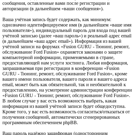
сообщения, оставленные вами после регистрации и
авторизации (в дальнейшем «ваши сообщения»).
Ваша учётная запись будет содержать, как минимум:
однозначно идентифицируемое имя (в дальнейшем «ваше имя
пользователя»), индивидуальный пароль для входа под вашей
учётной записью (далее «ваш пароль») и реальный адрес email
(в дальнейшем «ваш адрес email»). Информация из вашей
учётной записи на форумах «Fusion GURU - Тюнинг, ремонт,
обслуживание Ford Fusion» охраняется законами о защите
компьютерной информации, применяемыми в стране,
предоставляющей нам услуги хостинга. Любая информация,
запрашиваемая при регистрации в конференции «Fusion
GURU - Тюнинг, ремонт, обслуживание Ford Fusion», кроме
вашего имени пользователя, вашего пароля и вашего адреса
email, может быть как обязательной, так и необязательной к
предоставлению, на усмотрение администрации конференции
«Fusion GURU - Тюнинг, ремонт, обслуживание Ford Fusion».
В любом случае у вас есть возможность выбрать, какая
информация из вашей учётной записи будет общедоступна.
Кроме того, у вас есть возможность согласиться/отказаться от
получения сообщений, автоматически сгенерированных
программным обеспечением phpBB.
Ваш пароль надёжно зашифрован (односторонним