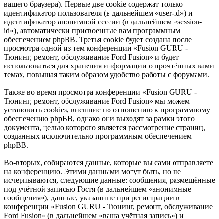
вашего браузера). Первые две cookie содержат только
идентификатор пользователя (в дальнейшем «user-id») и
идентификатор анонимной сессии (в дальнейшем «session-
id»), автоматически присвоенные вам программным
обеспечением phpBB. Третья cookie будет создана после
просмотра одной из тем конференции «Fusion GURU -
Тюнинг, ремонт, обслуживание Ford Fusion» и будет
использоваться для хранения информации о прочтённых вами
темах, повышая таким образом удобство работы с форумами.
Также во время просмотра конференции «Fusion GURU -
Тюнинг, ремонт, обслуживание Ford Fusion» мы можем
установить cookies, внешние по отношению к программному
обеспечению phpBB, однако они выходят за рамки этого
документа, целью которого является рассмотрение страниц,
созданных исключительно программным обеспечением
phpBB.
Во-вторых, собираются данные, которые вы сами отправляете
на конференцию. Этими данными могут быть, но не
исчерпываются, следующие данные: сообщения, размещённые
под учётной записью Гостя (в дальнейшем «анонимные
сообщения»), данные, указанные при регистрации в
конференции «Fusion GURU - Тюнинг, ремонт, обслуживание
Ford Fusion» (в дальнейшем «ваша учётная запись») и