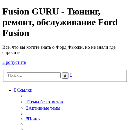
Fusion GURU - Тюнинг,
ремонт, обслуживание Ford
Fusion
Все, что вы хотите знать о Форд Фьюжн, но не знали где
спросить
Пропустить
Расширенный
Поиск
поиск
Ссылки
Темы без ответов
Активные темы
Поиск