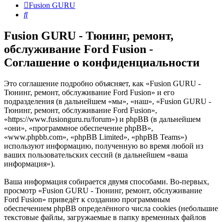
Fusion GURU
Поиск
Fusion GURU - Тюнинг, ремонт,
обслуживание Ford Fusion -
Соглашение о конфиденциальности
Это соглашение подробно объясняет, как «Fusion GURU -
Тюнинг, ремонт, обслуживание Ford Fusion» и его
подразделения (в дальнейшем «мы», «наш», «Fusion GURU -
Тюнинг, ремонт, обслуживание Ford Fusion»,
«https://www.fusionguru.ru/forum») и phpBB (в дальнейшем
«они», «программное обеспечение phpBB»,
«www.phpbb.com», «phpBB Limited», «phpBB Teams»)
используют информацию, полученную во время любой из
ваших пользовательских сессий (в дальнейшем «ваша
информация»).
Ваша информация собирается двумя способами. Во-первых,
просмотр «Fusion GURU - Тюнинг, ремонт, обслуживание
Ford Fusion» приведёт к созданию программным
обеспечением phpBB определённого числа cookies (небольшие
текстовые файлы, загружаемые в папку временных файлов