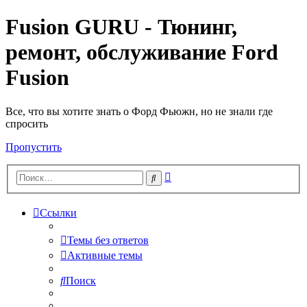
Fusion GURU - Тюнинг,
ремонт, обслуживание Ford
Fusion
Все, что вы хотите знать о Форд Фьюжн, но не знали где
спросить
Пропустить
Расширенный
Поиск
поиск
Ссылки
Темы без ответов
Активные темы
Поиск