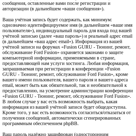
сообщения, оставленные вами после регистрации и
авторизации (в дальнейшем «ваши сообщения»).
Ваша учётная запись будет содержать, как минимум:
однозначно идентифицируемое имя (в дальнейшем «ваше имя
пользователя»), индивидуальный пароль для входа под вашей
учётной записью (далее «ваш пароль») и реальный адрес email
(в дальнейшем «ваш адрес email»). Информация из вашей
учётной записи на форумах «Fusion GURU - Тюнинг, ремонт,
обслуживание Ford Fusion» охраняется законами о защите
компьютерной информации, применяемыми в стране,
предоставляющей нам услуги хостинга. Любая информация,
запрашиваемая при регистрации в конференции «Fusion
GURU - Тюнинг, ремонт, обслуживание Ford Fusion», кроме
вашего имени пользователя, вашего пароля и вашего адреса
email, может быть как обязательной, так и необязательной к
предоставлению, на усмотрение администрации конференции
«Fusion GURU - Тюнинг, ремонт, обслуживание Ford Fusion».
В любом случае у вас есть возможность выбрать, какая
информация из вашей учётной записи будет общедоступна.
Кроме того, у вас есть возможность согласиться/отказаться от
получения сообщений, автоматически сгенерированных
программным обеспечением phpBB.
Ваш пароль надёжно зашифрован (односторонним