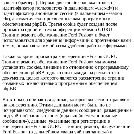
вашего браузера). Первые две cookie содержат только
идентификатор пользователя (в дальнейшем «user-id») и
идентификатор анонимной сессии (в дальнейшем «session-
id»), автоматически присвоенные вам программным
обеспечением phpBB. Третья cookie будет создана после
просмотра одной из тем конференции «Fusion GURU -
Тюнинг, ремонт, обслуживание Ford Fusion» и будет
использоваться для хранения информации о прочтённых вами
темах, повышая таким образом удобство работы с форумами.
Также во время просмотра конференции «Fusion GURU -
Тюнинг, ремонт, обслуживание Ford Fusion» мы можем
установить cookies, внешние по отношению к программному
обеспечению phpBB, однако они выходят за рамки этого
документа, целью которого является рассмотрение страниц,
созданных исключительно программным обеспечением
phpBB.
Во-вторых, собираются данные, которые вы сами отправляете
на конференцию. Этими данными могут быть, но не
исчерпываются, следующие данные: сообщения, размещённые
под учётной записью Гостя (в дальнейшем «анонимные
сообщения»), данные, указанные при регистрации в
конференции «Fusion GURU - Тюнинг, ремонт, обслуживание
Ford Fusion» (в дальнейшем «ваша учётная запись») и