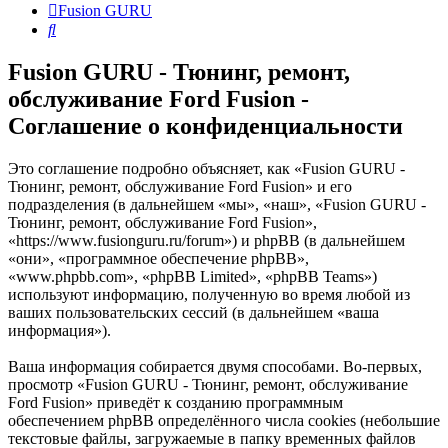
Fusion GURU
Поиск
Fusion GURU - Тюнинг, ремонт,
обслуживание Ford Fusion -
Соглашение о конфиденциальности
Это соглашение подробно объясняет, как «Fusion GURU -
Тюнинг, ремонт, обслуживание Ford Fusion» и его
подразделения (в дальнейшем «мы», «наш», «Fusion GURU -
Тюнинг, ремонт, обслуживание Ford Fusion»,
«https://www.fusionguru.ru/forum») и phpBB (в дальнейшем
«они», «программное обеспечение phpBB»,
«www.phpbb.com», «phpBB Limited», «phpBB Teams»)
используют информацию, полученную во время любой из
ваших пользовательских сессий (в дальнейшем «ваша
информация»).
Ваша информация собирается двумя способами. Во-первых,
просмотр «Fusion GURU - Тюнинг, ремонт, обслуживание
Ford Fusion» приведёт к созданию программным
обеспечением phpBB определённого числа cookies (небольшие
текстовые файлы, загружаемые в папку временных файлов