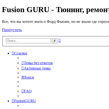
Fusion GURU - Тюнинг, ремонт
Все, что вы хотите знать о Форд Фьюжн, но не знали где спрос
Пропустить
Расширенный
Поиск
поиск
Ссылки
Темы без ответов
Активные темы
Поиск
FAQ
FusionGURU