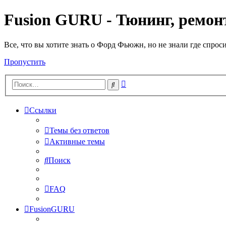
Fusion GURU - Тюнинг, ремонт
Все, что вы хотите знать о Форд Фьюжн, но не знали где спрос
Пропустить
Расширенный
Поиск
поиск
Ссылки
Темы без ответов
Активные темы
Поиск
FAQ
FusionGURU