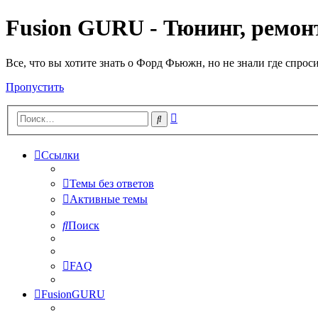
Fusion GURU - Тюнинг, ремонт
Все, что вы хотите знать о Форд Фьюжн, но не знали где спрос
Пропустить
Расширенный
Поиск
поиск
Ссылки
Темы без ответов
Активные темы
Поиск
FAQ
FusionGURU