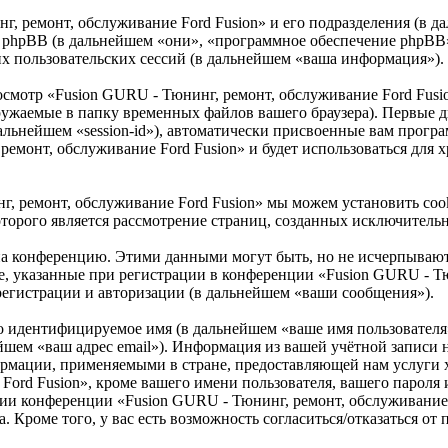
г, ремонт, обслуживание Ford Fusion» и его подразделения (в 
») и phpBB (в дальнейшем «они», «программное обеспечение phpB
 пользовательских сессий (в дальнейшем «ваша информация»).
осмотр «Fusion GURU - Тюнинг, ремонт, обслуживание Ford Fus
ружаемые в папку временных файлов вашего браузера). Первые дв
альнейшем «session-id»), автоматически присвоенные вам програ
ремонт, обслуживание Ford Fusion» и будет использоваться для
г, ремонт, обслуживание Ford Fusion» мы можем установить co
которого является рассмотрение страниц, созданных исключите
 на конференцию. Этими данными могут быть, но не исчерпываю
, указанные при регистрации в конференции «Fusion GURU - Тю
 регистрации и авторизации (в дальнейшем «ваши сообщения»).
но идентифицируемое имя (в дальнейшем «ваше имя пользователя
нейшем «ваш адрес email»). Информация из вашей учётной запис
формации, применяемыми в стране, предоставляющей нам услуги
rd Fusion», кроме вашего имени пользователя, вашего пароля и 
ии конференции «Fusion GURU - Тюнинг, ремонт, обслуживание F
. Кроме того, у вас есть возможность согласиться/отказаться о