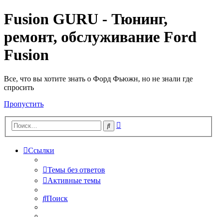
Fusion GURU - Тюнинг,
ремонт, обслуживание Ford
Fusion
Все, что вы хотите знать о Форд Фьюжн, но не знали где
спросить
Пропустить
Расширенный
Поиск
поиск
Ссылки
Темы без ответов
Активные темы
Поиск