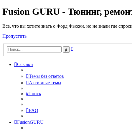
Fusion GURU - Тюнинг, ремонт
Все, что вы хотите знать о Форд Фьюжн, но не знали где спрос
Пропустить
Расширенный
Поиск
поиск
Ссылки
Темы без ответов
Активные темы
Поиск
FAQ
FusionGURU