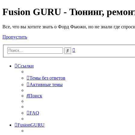
Fusion GURU - Тюнинг, ремонт
Все, что вы хотите знать о Форд Фьюжн, но не знали где спрос
Пропустить
Расширенный
Поиск
поиск
Ссылки
Темы без ответов
Активные темы
Поиск
FAQ
FusionGURU