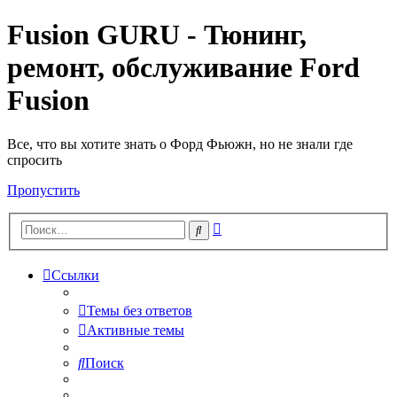
Fusion GURU - Тюнинг,
ремонт, обслуживание Ford
Fusion
Все, что вы хотите знать о Форд Фьюжн, но не знали где
спросить
Пропустить
Расширенный
Поиск
поиск
Ссылки
Темы без ответов
Активные темы
Поиск