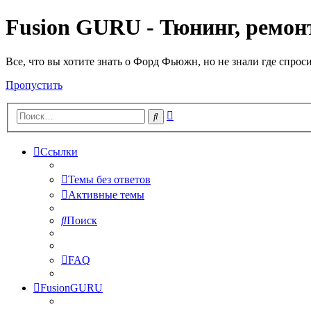
Fusion GURU - Тюнинг, ремонт
Все, что вы хотите знать о Форд Фьюжн, но не знали где спрос
Пропустить
Расширенный
Поиск
поиск
Ссылки
Темы без ответов
Активные темы
Поиск
FAQ
FusionGURU