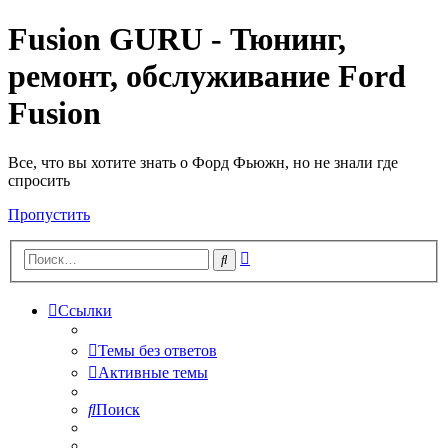
Fusion GURU - Тюнинг,
ремонт, обслуживание Ford
Fusion
Все, что вы хотите знать о Форд Фьюжн, но не знали где
спросить
Пропустить
Расширенный
Поиск
поиск
Ссылки
Темы без ответов
Активные темы
Поиск