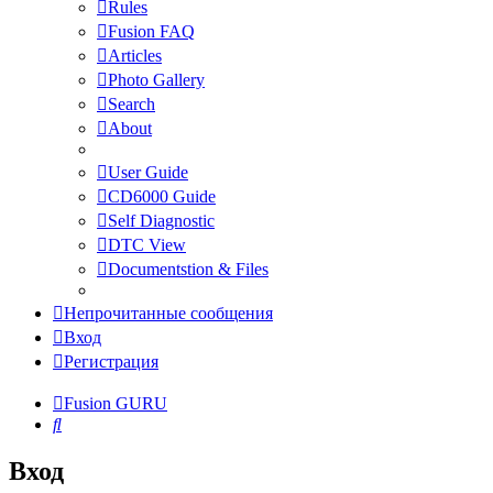
Rules
Fusion FAQ
Articles
Photo Gallery
Search
About
User Guide
CD6000 Guide
Self Diagnostic
DTC View
Documentstion & Files
Непрочитанные сообщения
Вход
Регистрация
Fusion GURU
Поиск
Вход