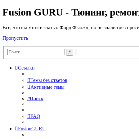
Fusion GURU - Тюнинг, ремонт
Все, что вы хотите знать о Форд Фьюжн, но не знали где спрос
Пропустить
Расширенный
Поиск
поиск
Ссылки
Темы без ответов
Активные темы
Поиск
FAQ
FusionGURU