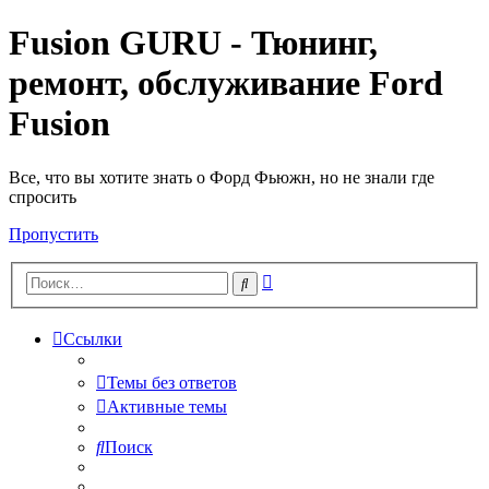
Fusion GURU - Тюнинг,
ремонт, обслуживание Ford
Fusion
Все, что вы хотите знать о Форд Фьюжн, но не знали где
спросить
Пропустить
Расширенный
Поиск
поиск
Ссылки
Темы без ответов
Активные темы
Поиск